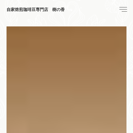
自家焙煎珈琲豆専門店 樹の香