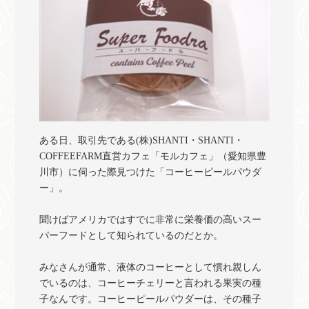
ある日、取引先である(株)SHANTI・SHANTI・
COFFEEFARM直営カフェ「モルカフェ」（愛知県豊
川市）に伺った際見つけた「コーヒーピールパウダ
ー」。
聞けばアメリカではすでに非常に栄養価の高いスー
パーフードとして知られているのだとか。
みなさんが通常、液体のコーヒーとして慣れ親しん
でいるのは、コーヒーチェリーと言われる果実の種
子なんです。コーヒーピールパウダーは、その種子