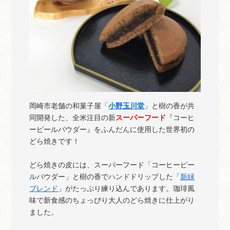
岡崎市老舗の和菓子屋「
小野玉川堂
」と樹の香が共
同開発した、全米注目の新
スーパーフード
『コーヒ
ーピールパウダー』をふんだんに使用した世界初の
どら焼きです！
どら焼きの皮には、スーパーフード「コーヒーピー
ルパウダー」と樹の香でハンドドリップした「
新緑
ブレンド
」がたっぷり練り込んであります。珈琲風
味で新食感のちょっぴり大人のどら焼きに仕上がり
ました。