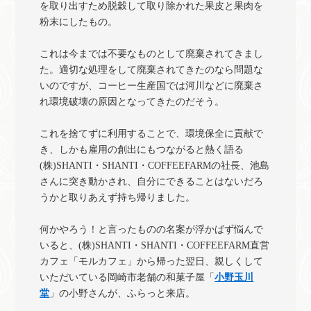
を取り出すため脱穀して取り除かれた果皮と果肉を
粉末にしたもの。
これは今までは不要なものとして廃棄されてきまし
た。適切な処理をして廃棄されてきたのなら問題な
いのですが、コーヒー生産国では河川などに廃棄さ
れ環境破壊の原因となってきたのだそう。
これを捨てずに利用することで、環境保全に貢献で
き、しかも雇用の創出にもつながると熱く語る
(株)SHANTI・SHANTI・COFFEEFARMの社長、池島
さんに突き動かされ、自分にできることはないだろ
うかと取りあえず持ち帰りました。
何かやろう！と言ったものの名案が浮かばず悩んで
いると、(株)SHANTI・SHANTI・COFFEEFARM直営
カフェ「モルカフェ」から帰った翌日、親しくして
いただいている岡崎市老舗の和菓子屋「
小野玉川
堂
」の小野さんが、ふらっと来店。