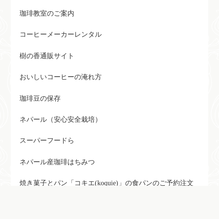
珈琲教室のご案内
コーヒーメーカーレンタル
樹の香通販サイト
おいしいコーヒーの淹れ方
珈琲豆の保存
ネパール（安心安全栽培）
スーパーフードら
ネパール産珈琲はちみつ
焼き菓子とパン「コキエ(koquie)」の食パンのご予約注文
三英傑カップオンコーヒー