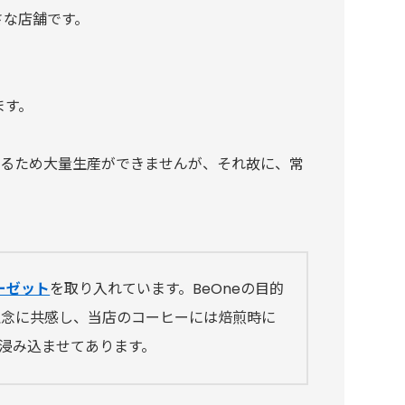
さな店舗です。
ます。
いるため大量生産ができませんが、それ故に、常
ーゼット
を取り入れています。BeOneの目的
理念に共感し、当店のコーヒーには焙煎時に
浸み込ませてあります。