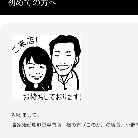
初めての方へ
初めまして。
自家焙煎珈琲豆専門店 樹の香（このか）の店長、小野