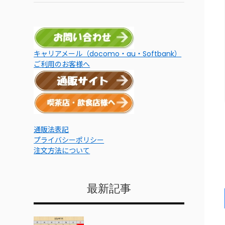
キャリアメール（docomo・au・Softbank）
ご利用のお客様へ
通販法表記
プライバシーポリシー
注文方法について
最新記事