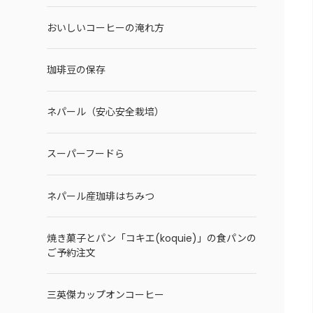
おいしいコーヒーの淹れ方
珈琲豆の保存
ネパール（安心安全栽培）
スーパーフードら
ネパール産珈琲はちみつ
焼き菓子とパン「コキエ(koquie)」の食パンの
ご予約注文
三英傑カップオンコーヒー