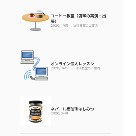
コーヒー教室（店頭の実演・出
張）
2020/11/05
珈琲教室のご案内
オンライン個人レッスン
2020/04/25
珈琲教室のご案内
ネパール産珈琲はちみつ
2020/04/11