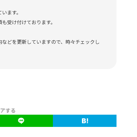
ています。
頼も受け付けております。
内などを更新していますので、時々チェックし
アする