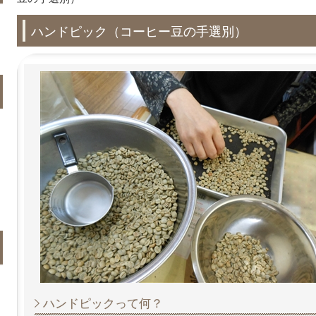
ハンドピック（コーヒー豆の手選別）
ハンドピックって何？