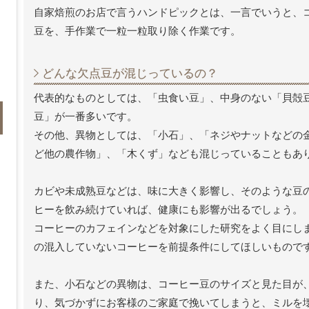
自家焙煎のお店で言うハンドピックとは、一言でいうと、
豆を、手作業で一粒一粒取り除く作業です。
どんな欠点豆が混じっているの？
代表的なものとしては、「虫食い豆」、中身のない「貝殻
豆」が一番多いです。
その他、異物としては、「小石」、「ネジやナットなどの
ど他の農作物」、「木くず」なども混じっていることもあ
カビや未成熟豆などは、味に大きく影響し、そのような豆
ヒーを飲み続けていれば、健康にも影響が出るでしょう。
コーヒーのカフェインなどを対象にした研究をよく目にし
の混入していないコーヒーを前提条件にしてほしいもので
また、小石などの異物は、コーヒー豆のサイズと見た目が
り、気づかずにお客様のご家庭で挽いてしまうと、ミルを