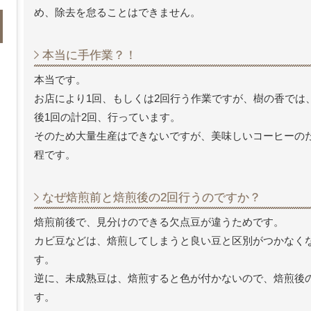
め、除去を怠ることはできません。
本当に手作業？！
本当です。
お店により1回、もしくは2回行う作業ですが、樹の香では
後1回の計2回、行っています。
そのため大量生産はできないですが、美味しいコーヒーの
程です。
なぜ焙煎前と焙煎後の2回行うのですか？
焙煎前後で、見分けのできる欠点豆が違うためです。
カビ豆などは、焙煎してしまうと良い豆と区別がつかなく
す。
逆に、未成熟豆は、焙煎すると色が付かないので、焙煎後
す。