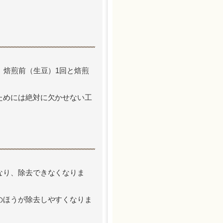
、焙煎前（生豆）1回と焙煎
ためには絶対に欠かせない工
なり、除去できなくなりま
のほうが除去しやすくなりま