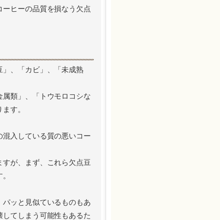
コーヒーの品質を損なう欠点
豆」、「カビ」、「未成熟
金属類」、「トウモロコシな
ります。
の混入している質の悪いコー
ますが、まず、これら欠点豆
す。
、パッと見似ているものもあ
壊してしまう可能性もあるた