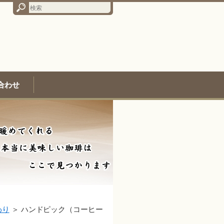
合わせ
わり
＞
ハンドピック（コーヒー